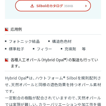
Silbolのカタログ
358KB
応用例
フォトニック結晶
構造色色材
標準粒子
フィラー
充填剤
等
各種人工オパール（Hybrid Opal®）の製造も行ってい
ます。
Hybrid Opal®は、ハウトフォーム® Silbolを規則配列さ
せ、天然オパールと同様の遊色効果を持つオパール素材
です。
一定割合の樹脂が配合されていますので、天然オパール
では実現が難しい、カラーバリエーションや加工性を備