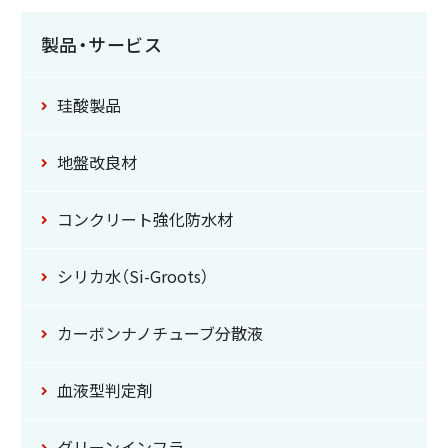
製品・サービス
珪酸製品
地盤改良材
コンクリート強化防水材
シリカ水（Si-Groots）
カーボンナノチューブ
分散液
血液型判定剤
グリーンインフラ