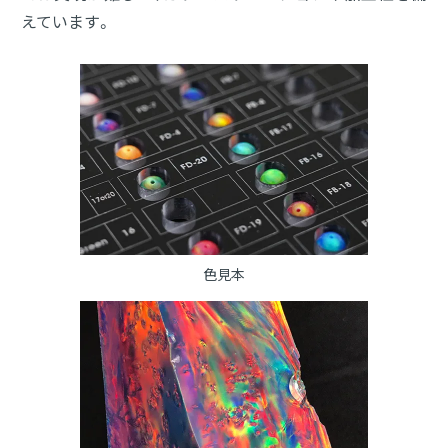
えています。
色見本