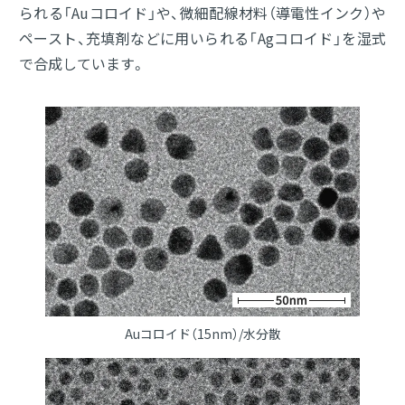
られる「Auコロイド」や、微細配線材料（導電性インク）や
ペースト、充填剤などに用いられる「Agコロイド」を湿式
で合成しています。
Auコロイド（15nm）/水分散