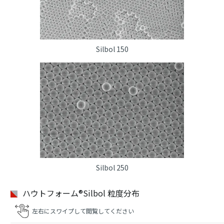
Silbol 150
Silbol 250
ハウトフォーム®Silbol 粒度分布