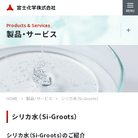
Products & Services
製品・サービス
製品・サービス
珪酸製品
地盤改良材
HOME
製品・サービス
シリカ水（Si-Groots）
コンクリート強化防水材
シリカ水（Si-Groots）
シリカ水（Si-Groots）
シリカ水（Si-Groots）のご紹介