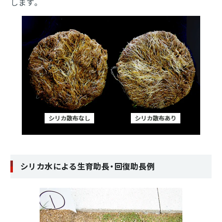
します。
シリカ水による生育助長・回復助長例