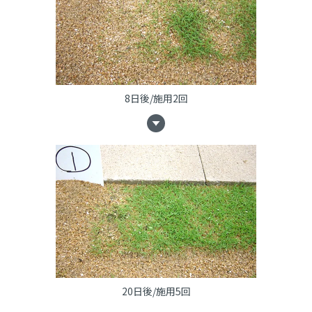
8日後/施用2回
20日後/施用5回