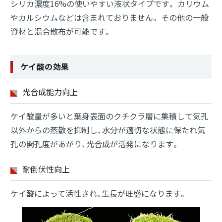
シリカ濃度16%の使いやすい液状タイプです。
カリウム
やカルシウムなどは含まれておりません。
その他の一般
資材と混合散布が可能です。
ケイ酸の効果
光合成能力向上
ケイ酸量が多いと葉身表面のクチクラ層に集積して気孔
以外からの蒸散を抑制し、水分が適切な状態に保たれ気
孔の開孔度があがり、光合成が活発になります。
耐倒伏性向上
ケイ酸によって活性され、生長が旺盛になります。