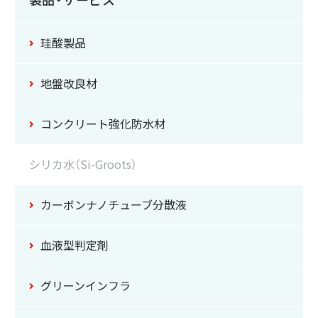
珪酸製品
地盤改良材
コンクリート強化防水材
シリカ水（Si-Groots）
カーボンナノチューブ
分散液
血液型判定剤
グリーンインフラ