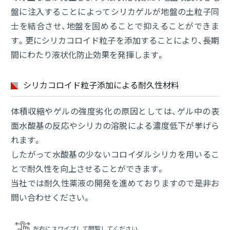
盤に注入することによってシリカゲルが地盤の土粒子同
士を結合させ、地盤を固めることで抑えることができま
す。更にシリカコロイド粒子を添加することにより、長期
間にわたり液状化防止効果を発揮します。
シリカコロイド粒子添加による
耐久性材料
体積収縮やゲルの強度劣化の原因としては、ゲル中の表
面水酸基の反応やシリカの溶脱による濃度低下が挙げら
れます。
したがって水酸基の少ないコロイダルシリカを用いるこ
とで耐久性を向上させることができます。
当社では耐久性薬液の開発を進めておりますので是非お
問い合わせください。