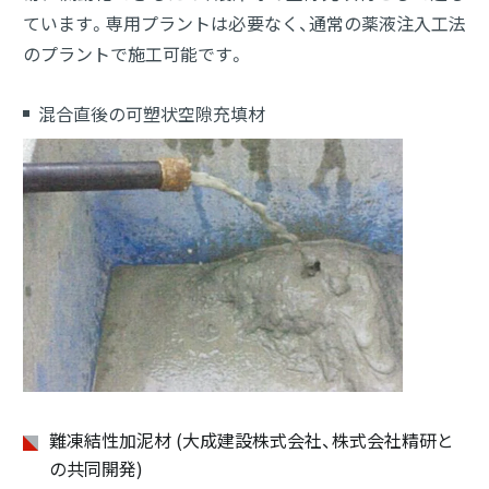
ています。専用プラントは必要なく、通常の薬液注入工法
のプラントで施工可能です。
混合直後の可塑状空隙充填材
難凍結性加泥材 (大成建設株式会社、株式会社精研と
の共同
開発)