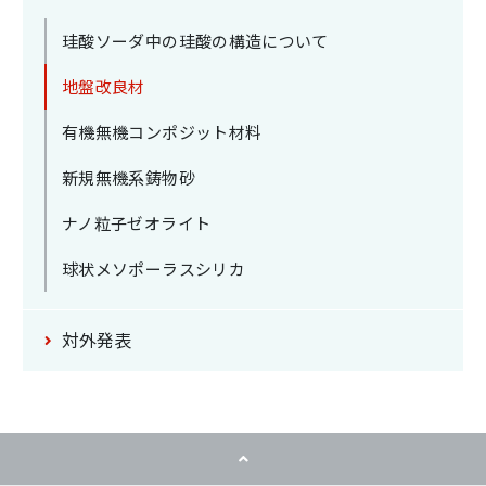
珪酸ソーダ中の
珪酸の構造について
地盤改良材
有機無機
コンポジット材料
新規無機系鋳物砂
ナノ粒子ゼオライト
球状メソポーラスシリカ
対外発表