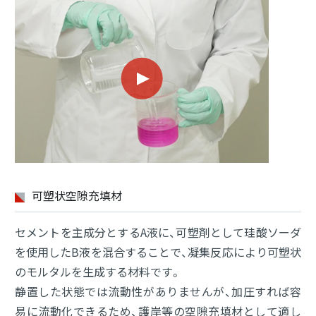
可塑状空隙充填材
セメントを主成分とするA液に、可塑剤として珪酸ソーダ
を使用したB液を混合することで、凝集反応により可塑状
のモルタルを生成する材料です。
静置した状態では流動性がありませんが、加圧すれば容
易に流動化できるため、護岸等の空隙充填材として適し