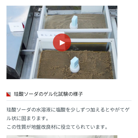
珪酸ソーダのゲル化試験の様子
珪酸ソーダの水溶液に塩酸を少しずつ加えるとやがてゲ
ル状に固まります。
この性質が地盤改良材に役立てられています。