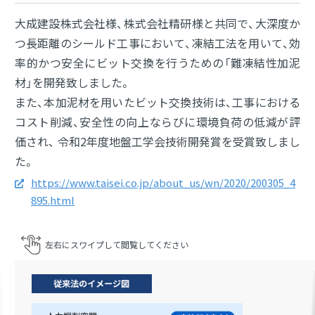
大成建設株式会社様、株式会社精研様と共同で、大深度か
つ長距離のシールド工事において、凍結工法を用いて、効
率的かつ安全にビット交換を行うための「難凍結性加泥
材」を開発致しました。
また、本加泥材を用いたビット交換技術は、工事における
コスト削減、安全性の向上ならびに環境負荷の低減が評
価され、 令和2年度地盤工学会技術開発賞を受賞致しまし
た。
https://www.taisei.co.jp/about_us/wn/2020/200305_4
895.html