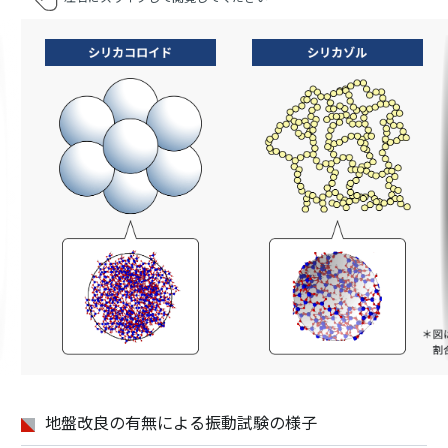
地盤改良の有無による
振動試験の様子