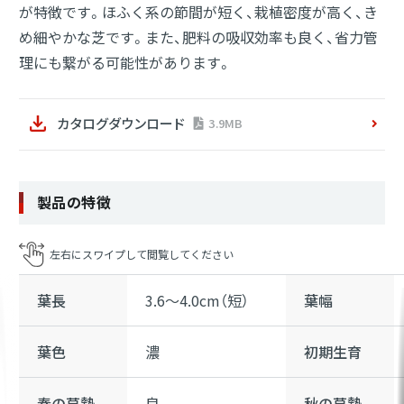
が特徴です。ほふく系の節間が短く、栽植密度が高く、き
め細やかな芝です。また、肥料の吸収効率も良く、省力管
理にも繋がる可能性があります。
カタログダウンロード
3.9MB
製品の特徴
葉長
3.6～4.0cm（短）
葉幅
葉色
濃
初期生育
春の草勢
良
秋の草勢