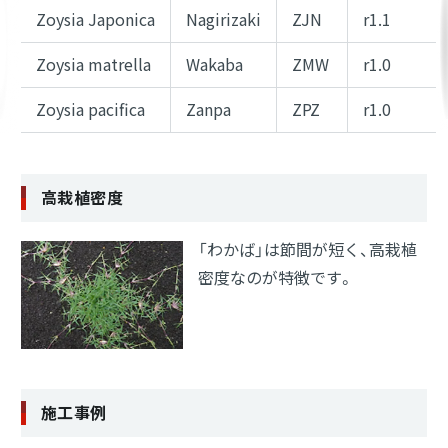
Zoysia Japonica
Nagirizaki
ZJN
r1.1
Zoysia matrella
Wakaba
ZMW
r1.0
Zoysia pacifica
Zanpa
ZPZ
r1.0
高栽植密度
「わかば」は節間が短く、高栽植
密度なのが特徴です。
施工事例