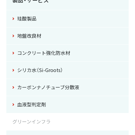
珪酸製品
地盤改良材
コンクリート強化防水材
シリカ水（Si-Groots）
カーボンナノチューブ
分散液
血液型判定剤
グリーンインフラ