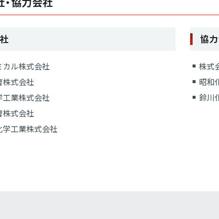
社・協力会社
社
協力
ミカル株式会社
株式
曹株式会社
昭和
学工業株式会社
鈴川
曹株式会社
化学工業株式会社